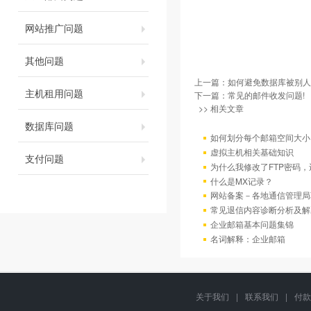
网站推广问题
其他问题
上一篇：
如何避免数据库被别人
主机租用问题
下一篇：
常见的邮件收发问题!
>> 相关文章
数据库问题
如何划分每个邮箱空间大小
虚拟主机相关基础知识
支付问题
为什么我修改了FTP密码
什么是MX记录？
网站备案－各地通信管理局
常见退信内容诊断分析及解
企业邮箱基本问题集锦
名词解释：企业邮箱
关于我们
|
联系我们
|
付款