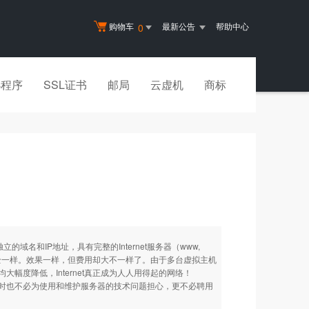
购物车
最新公告
帮助中心
0
小程序
SSL证书
邮局
云虚机
商标
和IP地址，具有完整的Internet服务器（www,
完全一样。效果一样，但费用却大不一样了。由于多台虚拟主机
度降低，Internet真正成为人人用得起的网络！
时也不必为使用和维护服务器的技术问题担心，更不必聘用