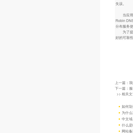
失误
当应用程序
Robin D
分布服务
为了提高
好的可靠
上一篇：
我
下一篇：
服
>> 相关文
如何划
为什么
中文域
什么是
网站备