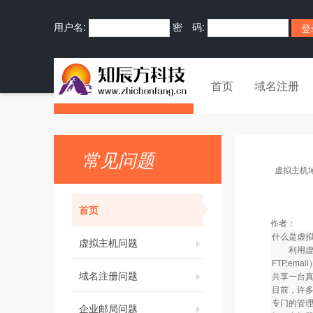
用户名:
密 码:
首页
域名注册
常见问题
虚拟主机
首页
作者：
什么是虚拟
虚拟主机问题
利用虚拟主
FTP,e
域名注册问题
共享一台真
目前，许
专门的管
企业邮局问题