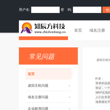
用户名:
密 码:
首页
域名注册
常见问题
虚拟主机
首页
作者：
简单的说就是
虚拟主机问题
协议，一个
WAP实现
域名注册问题
人们在享
地掌握在手
企业邮局问题