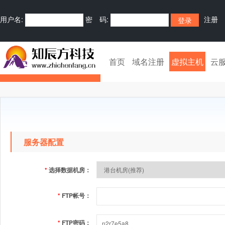
用户名:
密 码:
注册
首页
域名注册
虚拟主机
云
服务器配置
*
选择数据机房：
*
FTP帐号：
*
FTP密码：