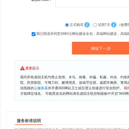
正式购买
试用7天
（收费
我已阅读并同意3980元网站建设全包，高端网站建设，高端
重要提示
我司所有虚拟主机均禁止色情、木马、病毒、诈骗、私服、外挂、钓鱼
院、民营医院、弓驽刀剑、赌博用具、游戏币交易、减肥丰胸类、警用
信线路的
云服务器
并开通360网站卫士或百度云加速进行安全防护。
我
才能绑定域名。 可能受攻击的网站请在虚拟主机控制面板中开启“360网
服务标准说明